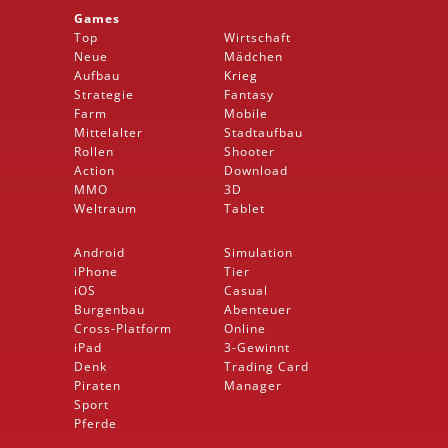
Games
Top
Wirtschaft
Neue
Mädchen
Aufbau
Krieg
Strategie
Fantasy
Farm
Mobile
Mittelalter
Stadtaufbau
Rollen
Shooter
Action
Download
MMO
3D
Weltraum
Tablet
Android
Simulation
iPhone
Tier
iOS
Casual
Burgenbau
Abenteuer
Cross-Platform
Online
iPad
3-Gewinnt
Denk
Trading Card
Piraten
Manager
Sport
Pferde