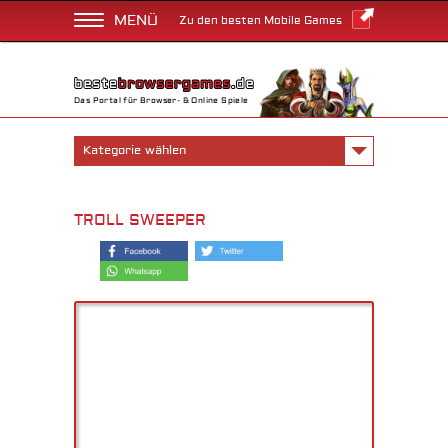
MENÜ
Zu den besten Mobile Games
Das Portal für Browser- & Online Spiele
Kategorie wählen
TROLL SWEEPER