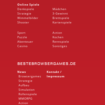
Online Spiele
Denkspiele
Mädchen
Strategie
3-Gewinnt
Wimmelbilder
Brettspiele
Shooter
Kartenspiele
Sport
Action
Puzzle
Kochen
Abenteuer
Rennspiele
Casino
Sonstiges
BESTEBROWSERGAMES.DE
News
Kontakt /
Browsergames
Impressum
Strategie
Aufbau
Simulation
Rollenspiele
MMORPG
Action