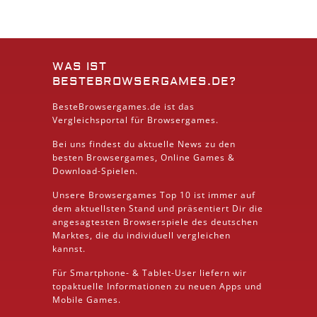
WAS IST
BESTEBROWSERGAMES.DE?
BesteBrowsergames.de ist das
Vergleichsportal für Browsergames.
Bei uns findest du aktuelle News zu den
besten
Browsergames
, Online Games &
Download
-Spielen.
Unsere Browsergames
Top 10
ist immer auf
dem aktuellsten Stand und präsentiert Dir die
angesagtesten Browserspiele des deutschen
Marktes, die du individuell vergleichen
kannst.
Für Smartphone- &
Tablet
-User liefern wir
topaktuelle Informationen zu neuen Apps und
Mobile
Games.