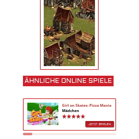
ÄHNLICHE ONLINE SPIELE
Girl on Skates: Pizza Mania
Mädchen
JETZT SPIELEN